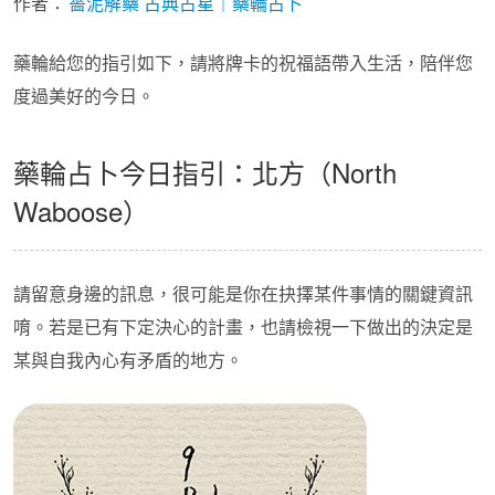
作者：
薔泥解藥 古典占星｜藥輪占卜
藥輪給您的指引如下，請將牌卡的祝福語帶入生活，陪伴您
度過美好的今日。
藥輪占卜今日指引：北方（North
Waboose）
請留意身邊的訊息，很可能是你在抉擇某件事情的關鍵資訊
唷。若是已有下定決心的計畫，也請檢視一下做出的決定是
某與自我內心有矛盾的地方。