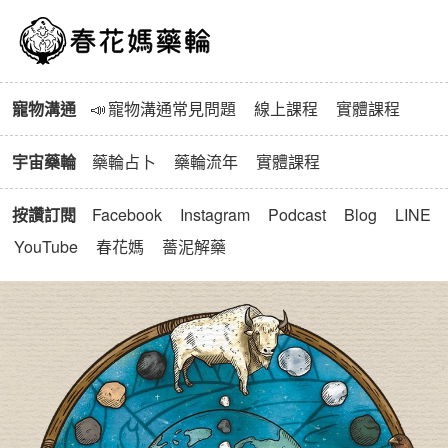
春花媽寵物溝通與藥輪
寵物溝通
📣
寵物溝通常見問題
線上課程
實體課程
宇宙藥輪
藥輪占卜
藥輪流年
實體課程
按讚訂閱
Facebook
Instagram
Podcast
Blog
LINE
YouTube
春花媽
薔泥解藥