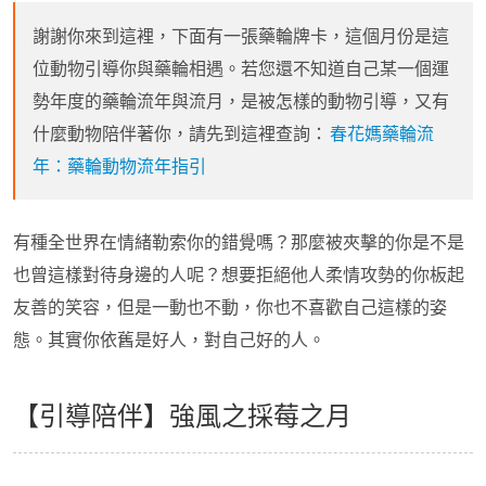
謝謝你來到這裡，下面有一張藥輪牌卡，這個月份是這
位動物引導你與藥輪相遇。若您還不知道自己某一個運
勢年度的藥輪流年與流月，是被怎樣的動物引導，又有
什麼動物陪伴著你，請先到這裡查詢：
春花媽藥輪流
年：藥輪動物流年指引
有種全世界在情緒勒索你的錯覺嗎？那麼被夾擊的你是不是
也曾這樣對待身邊的人呢？想要拒絕他人柔情攻勢的你板起
友善的笑容，但是一動也不動，你也不喜歡自己這樣的姿
態。其實你依舊是好人，對自己好的人。
【引導陪伴】強風之採莓之月