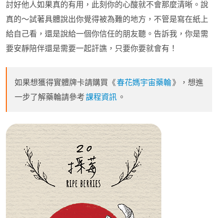
討好他人如果真的有用，此刻你的心酸就不會那麼清晰。說
真的～試著具體說出你覺得被為難的地方，不管是寫在紙上
給自己看，還是說給一個你信任的朋友聽。告訴我，你是需
要安靜陪伴還是需要一起訐譙，只要你要就會有！
如果想獲得實體牌卡請購買《
春花媽宇宙藥輪
》，想進
一步了解藥輪請參考
課程資訊
。