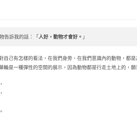
讀
物告訴我的話：「
人好，動物才會好。
」
對自己有怎樣的看法，在我們身旁、在我們意識內的動物，都是
藥輪是一種彈性的空間的展示，因為動物都是行走土地上的，願
你，
我，
，
。