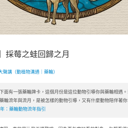
】採莓之蛙回歸之月
有愛大聲講（動植物溝通｜藥輪）
下面有一張藥輪牌卡，這個月份是這位動物引導你與藥輪相遇。
藥輪流年與流月，是被怎樣的動物引導，又有什麼動物陪伴著你
年：藥輪動物流年指引