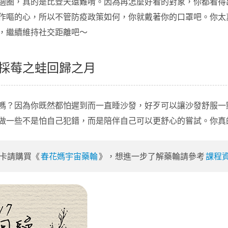
適圈，真的是比登天還難唷。因為再怎麼好看的對象，你都看得
作嘔的心，所以不管防疫政策如何，你就戴著你的口罩吧。你太
，繼續維持社交距離吧～
採莓之蛙回歸之月
嗎？因為你既然都怕遲到而一直睡沙發，好歹可以讓沙發舒服一
做一些不是怕自己犯錯，而是陪伴自己可以更舒心的嘗試。你真
卡請購買《
春花媽宇宙藥輪
》，想進一步了解藥輪請參考
課程