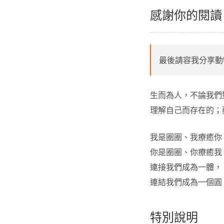
感謝你的閱
最後請容我分享動
生而為人，不論我們
理解自己而存在的；
我是圈圈、我療癒
你是圈圈、你療癒
連接我們成為一體
連結我們成為一個圓
特別說明