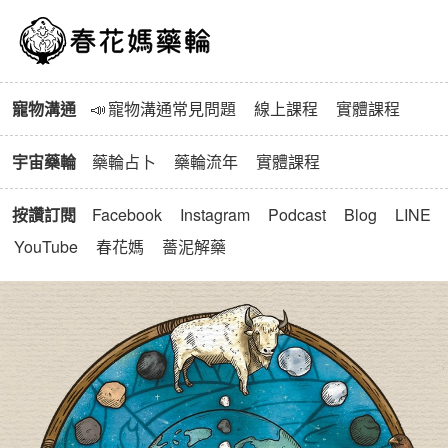
春花媽寵物溝通與藥輪
寵物溝通
📣
寵物溝通常見問題
線上課程
實體課程
宇宙藥輪
藥輪占卜
藥輪流年
實體課程
按讚訂閱
Facebook
Instagram
Podcast
Blog
LINE
YouTube
春花媽
薔泥解藥