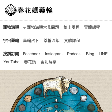
春花媽寵物溝通與藥輪
寵物溝通
📣
寵物溝通常見問題
線上課程
實體課程
宇宙藥輪
藥輪占卜
藥輪流年
實體課程
按讚訂閱
Facebook
Instagram
Podcast
Blog
LINE
YouTube
春花媽
薔泥解藥