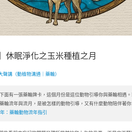
】休眠淨化之玉米種植之月
有愛大聲講（動植物溝通｜藥輪）
下面有一張藥輪牌卡，這個月份是這位動物引導你與藥輪相遇。
藥輪流年與流月，是被怎樣的動物引導，又有什麼動物陪伴著你
年：藥輪動物流年指引