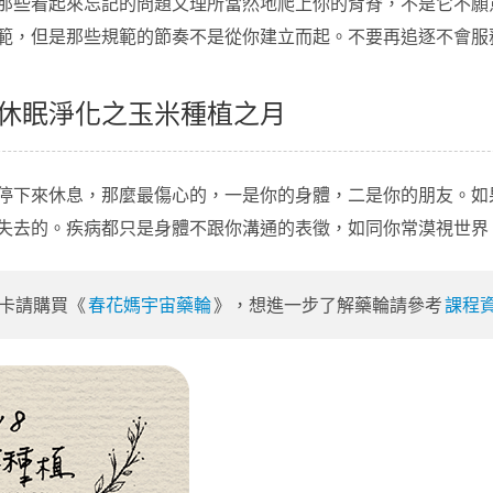
那些看起來忘記的問題又理所當然地爬上你的背脊，不是它不願
範，但是那些規範的節奏不是從你建立而起。不要再追逐不會服
休眠淨化之玉米種植之月
停下來休息，那麼最傷心的，一是你的身體，二是你的朋友。如
失去的。疾病都只是身體不跟你溝通的表徵，如同你常漠視世界
卡請購買《
春花媽宇宙藥輪
》，想進一步了解藥輪請參考
課程