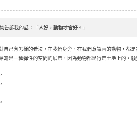
物告訴我的話：「
人好，動物才會好。
」
對自己有怎樣的看法，在我們身旁、在我們意識內的動物，都是
藥輪是一種彈性的空間的展示，因為動物都是行走土地上的，願
你，
我，
，
。